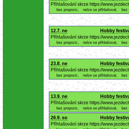
Přihlašování skrze https://www.jezde
bez propozic
,
nelze se přihlašovat
,
bez 
12.7. ne
Hobby festiva
Přihlašování skrze https://www.jezde
bez propozic
,
nelze se přihlašovat
,
bez 
23.8. ne
Hobby festiva
Přihlašování skrze https://www.jezde
bez propozic
,
nelze se přihlašovat
,
bez 
13.9. ne
Hobby festiva
Přihlašování skrze https://www.jezde
bez propozic
,
nelze se přihlašovat
,
bez 
26.9. so
Hobby festiva
Přihlašování skrze https://www.jezde