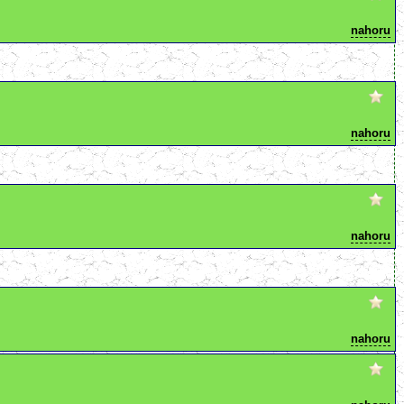
nahoru
nahoru
nahoru
nahoru