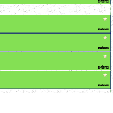
nahoru
nahoru
nahoru
nahoru
nahoru