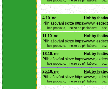
bez propozic
,
nelze se přihlašovat
,
bez 
4.10. ne
Hobby festiva
Přihlašování skrze https://www.jezde
bez propozic
,
nelze se přihlašovat
,
bez 
11.10. ne
Hobby festiva
Přihlašování skrze https://www.jezde
bez propozic
,
nelze se přihlašovat
,
bez 
18.10. ne
Hobby festiva
Přihlašování skrze https://www.jezde
bez propozic
,
nelze se přihlašovat
,
bez 
25.10. ne
Hobby festiva
Přihlašování skrze https://www.jezde
bez propozic
,
nelze se přihlašovat
,
bez 