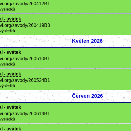
ctvi.org/zavody/260412B1
výsledků
l - svátek
ctvi.org/zavody/260419B3
výsledků
Květen 2026
l - svátek
ctvi.org/zavody/260510B1
výsledků
l - svátek
ctvi.org/zavody/260524B1
výsledků
Červen 2026
l - svátek
ctvi.org/zavody/260614B1
výsledků
l - svátek