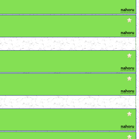
nahoru
nahoru
nahoru
nahoru
nahoru