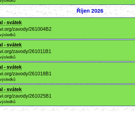
výsledků
Říjen 2026
l - svátek
ctvi.org/zavody/261004B2
výsledků
l - svátek
ctvi.org/zavody/261011B1
výsledků
l - svátek
ctvi.org/zavody/261018B1
výsledků
l - svátek
ctvi.org/zavody/261025B1
výsledků