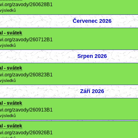
ctvi.org/zavody/260628B1
výsledků
Červenec 2026
l - svátek
ctvi.org/zavody/260712B1
výsledků
Srpen 2026
l - svátek
ctvi.org/zavody/260823B1
výsledků
Září 2026
l - svátek
ctvi.org/zavody/260913B1
výsledků
l - svátek
ctvi.org/zavody/260926B1