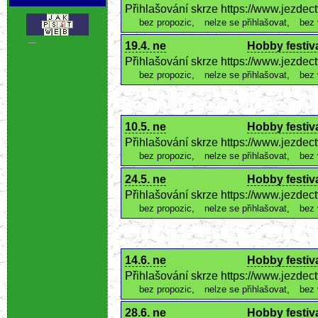
Přihlašování skrze https://www.jezde
bez propozic
,
nelze se přihlašovat
,
bez 
19.4. ne
Hobby festiva
.
Přihlašování skrze https://www.jezde
bez propozic
,
nelze se přihlašovat
,
bez 
10.5. ne
Hobby festiva
Přihlašování skrze https://www.jezde
bez propozic
,
nelze se přihlašovat
,
bez 
24.5. ne
Hobby festiva
Přihlašování skrze https://www.jezde
bez propozic
,
nelze se přihlašovat
,
bez 
14.6. ne
Hobby festiva
Přihlašování skrze https://www.jezde
bez propozic
,
nelze se přihlašovat
,
bez 
28.6. ne
Hobby festiva