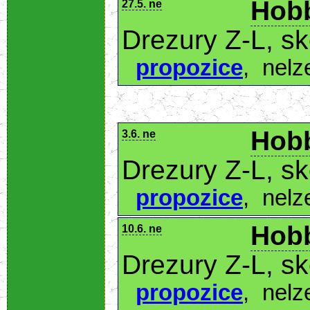
Hobb
27.5. ne
Drezury Z-L, s
propozice
,
nelz
Hobb
3.6. ne
Drezury Z-L, s
propozice
,
nelz
Hobb
10.6. ne
Drezury Z-L, s
propozice
,
nelz