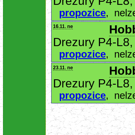
Drezury P4-L8,
propozice
,
nelz
Hobb
16.11. ne
Drezury P4-L8,
propozice
,
nelz
Hobb
23.11. ne
Drezury P4-L8,
propozice
,
nelz