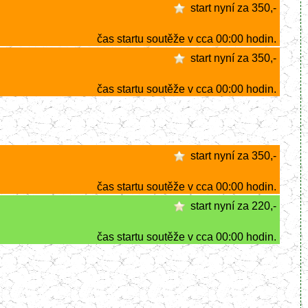
start nyní za 350,-
čas startu soutěže v cca 00:00 hodin.
start nyní za 350,-
čas startu soutěže v cca 00:00 hodin.
start nyní za 350,-
čas startu soutěže v cca 00:00 hodin.
start nyní za 220,-
čas startu soutěže v cca 00:00 hodin.