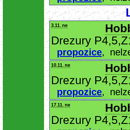
Hobb
3.11. ne
Drezury P4,5,Z
propozice
,
nelz
Hobb
10.11. ne
Drezury P4,5,Z
propozice
,
nelz
Hobb
17.11. ne
Drezury P4,5,Z