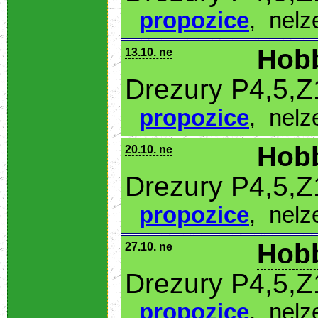
propozice
,
nelz
Hobb
13.10. ne
Drezury P4,5,Z
propozice
,
nelz
Hobb
20.10. ne
Drezury P4,5,Z
propozice
,
nelz
Hobb
27.10. ne
Drezury P4,5,Z
propozice
,
nelz