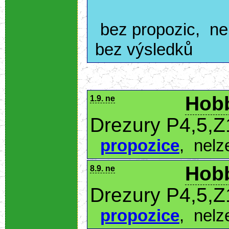
bez propozic
,
ne
bez výsledků
Hobb
1.9. ne
Drezury P4,5,Z
propozice
,
nelz
Hobb
8.9. ne
Drezury P4,5,Z
propozice
,
nelz