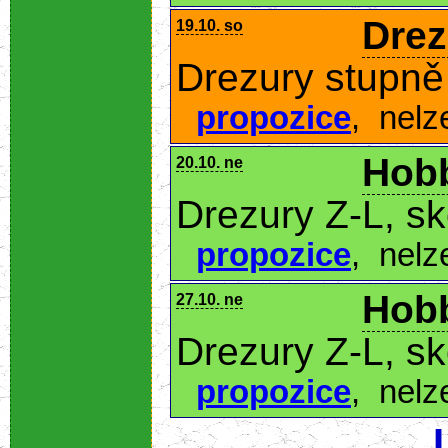
Drez
19.10. so
Drezury stupně
propozice
,
nelz
Hobb
20.10. ne
Drezury Z-L, s
propozice
,
nelz
Hobb
27.10. ne
Drezury Z-L, s
propozice
,
nelz