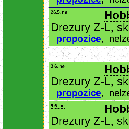
Hobb
26.5. ne
Drezury Z-L, s
propozice
,
nelz
Hobb
2.6. ne
Drezury Z-L, s
propozice
,
nelz
Hobb
9.6. ne
Drezury Z-L, s