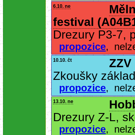
Měln
6.10. ne
festival (A04B
Drezury P3-7, 
propozice
,
nelz
ZZV
10.10. čt
Zkoušky základ
propozice
,
nelz
Hobb
13.10. ne
Drezury Z-L, s
propozice
,
nelz