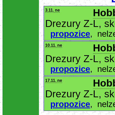
Hobb
3.11. ne
Drezury Z-L, s
propozice
,
nelz
Hobb
10.11. ne
Drezury Z-L, s
propozice
,
nelz
Hobb
17.11. ne
Drezury Z-L, s
propozice
,
nelz