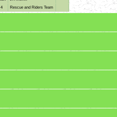
 4
Rescue and Riders Team