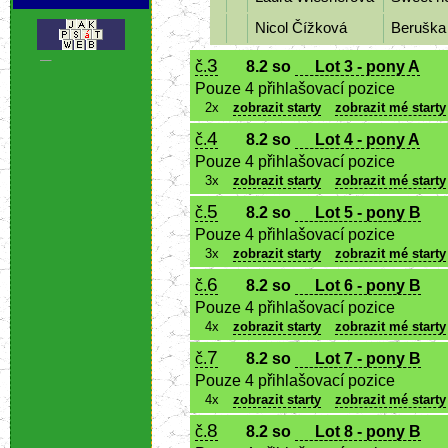
Nicol Čížková
Beruška
3
č.
8.2 so
Lot 3 - pony A
.
Pouze 4 přihlašovací pozice
2x
zobrazit starty
zobrazit mé starty
4
č.
8.2 so
Lot 4 - pony A
Pouze 4 přihlašovací pozice
3x
zobrazit starty
zobrazit mé starty
5
č.
8.2 so
Lot 5 - pony B
Pouze 4 přihlašovací pozice
3x
zobrazit starty
zobrazit mé starty
6
č.
8.2 so
Lot 6 - pony B
Pouze 4 přihlašovací pozice
4x
zobrazit starty
zobrazit mé starty
7
č.
8.2 so
Lot 7 - pony B
Pouze 4 přihlašovací pozice
4x
zobrazit starty
zobrazit mé starty
8
č.
8.2 so
Lot 8 - pony B