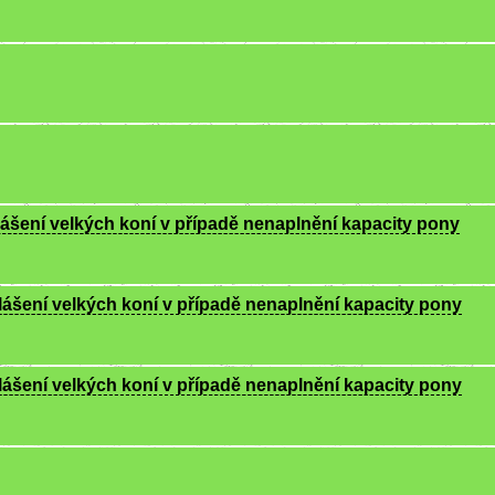
hlášení velkých koní v případě nenaplnění kapacity pony
hlášení velkých koní v případě nenaplnění kapacity pony
hlášení velkých koní v případě nenaplnění kapacity pony