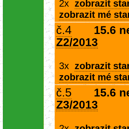
2x
zobrazit sta
zobrazit mé sta
4
č.
15.6 n
Z2/2013
3x
zobrazit sta
zobrazit mé sta
5
č.
15.6 n
Z3/2013
2x
zobrazit sta